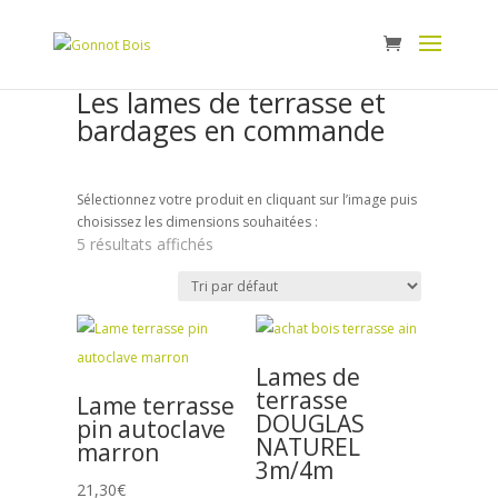
Panneau de gestion des cookies
Les lames de terrasse et
bardages en commande
Sélectionnez votre produit en cliquant sur l’image puis
choisissez les dimensions souhaitées :
5 résultats affichés
Lames de
terrasse
Lame terrasse
DOUGLAS
pin autoclave
NATUREL
marron
3m/4m
21,30
€