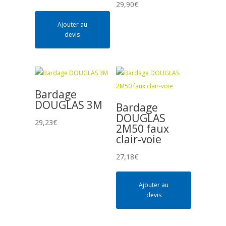
29,90
€
Ajouter au
devis
Bardage
DOUGLAS 3M
Bardage
DOUGLAS
29,23
€
2M50 faux
clair-voie
27,18
€
Ajouter au
devis