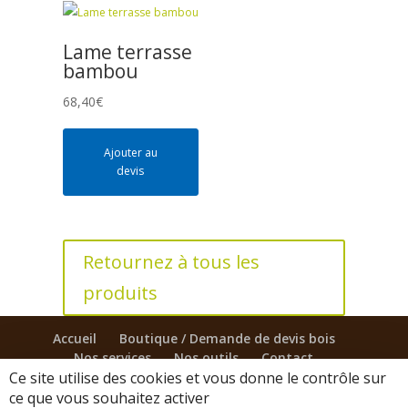
Lame terrasse
bambou
68,40
€
Ajouter au
devis
Retournez à tous les
produits
Accueil
Boutique / Demande de devis bois
Nos services
Nos outils
Contact
Ce site utilise des cookies et vous donne le contrôle sur
ce que vous souhaitez activer