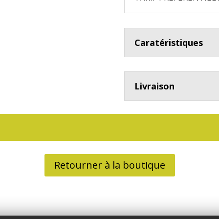
Caratéristiques
Livraison
Retourner à la boutique