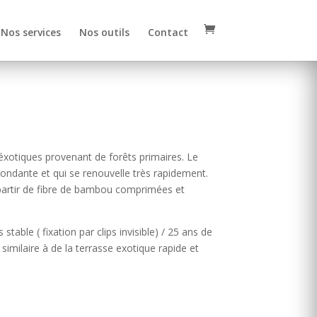
Nos services
Nos outils
Contact
 éxotiques provenant de forêts primaires. Le
ndante et qui se renouvelle très rapidement.
partir de fibre de bambou comprimées et
stable ( fixation par clips invisible) / 25 ans de
similaire à de la terrasse exotique rapide et