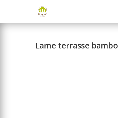
Panneau de gestion des cookies
Lame terrasse bamb