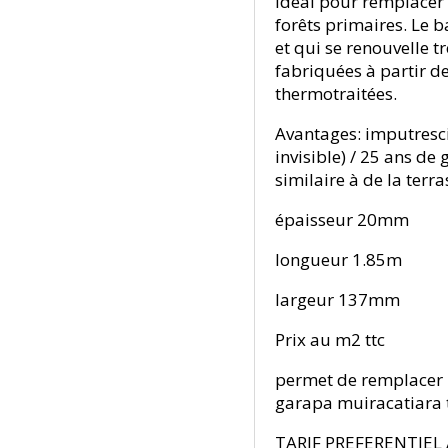
Idéal pour remplacer 
forêts primaires. Le
et qui se renouvelle 
fabriquées à partir 
thermotraitées.
Avantages: imputrescibl
invisible) / 25 ans de
similaire à de la terra
épaisseur 20mm
longueur 1.85m
largeur 137mm
Prix au m2 ttc
permet de remplacer
garapa muiracatiara
TARIF PREFERENTIEL 