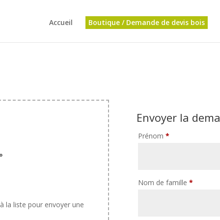
Accueil
Boutique / Demande de devis bois
Envoyer la dem
Prénom
*
Nom de famille
*
 à la liste pour envoyer une