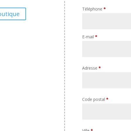
Téléphone
*
outique
E-mail
*
Adresse
*
Code postal
*
Ville
*