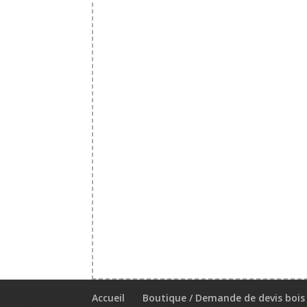
Accueil
Boutique / Demande de devis bois