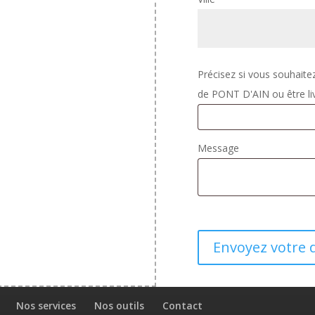
Précisez si vous souhaite
de PONT D'AIN ou être li
Message
Nos services
Nos outils
Contact