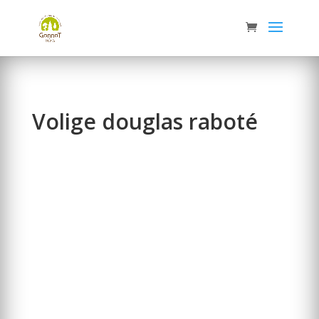
Panneau de gestion des cookies
Volige douglas raboté