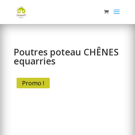
Panneau de gestion des cookies
Poutres poteau CHÊNES
equarries
Promo !