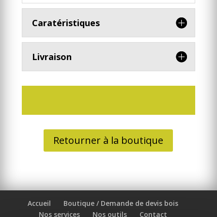
Caratéristiques
Livraison
Retourner à la boutique
Accueil
Boutique / Demande de devis bois
Nos services
Nos outils
Contact