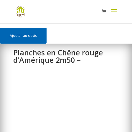
Panneau de gestion des cookies
Ajouter au devis
Planches en Chêne rouge
d’Amérique 2m50 –