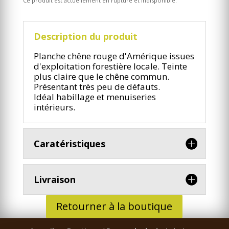
Ce produit est actuellement en rupture et indisponible.
Description du produit
Planche chêne rouge d'Amérique issues
d'exploitation forestière locale. Teinte
plus claire que le chêne commun.
Présentant très peu de défauts.
Idéal habillage et menuiseries
intérieurs.
Caratéristiques
Livraison
Retourner à la boutique