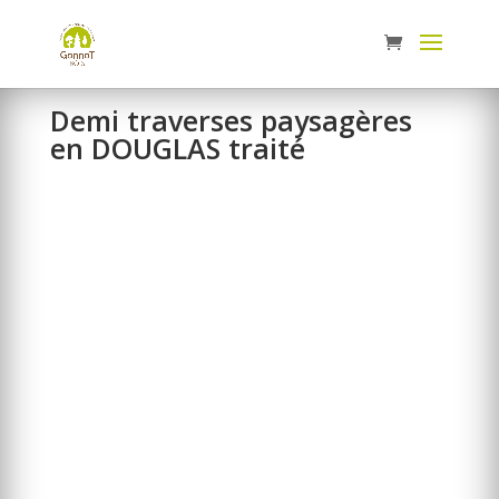
Panneau de gestion des cookies
Demi traverses paysagères
en DOUGLAS traité