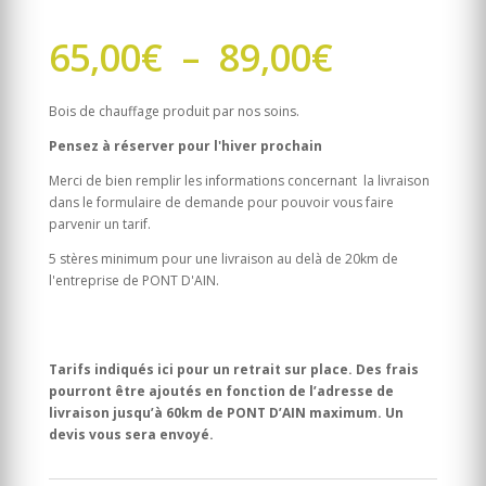
Plage
65,00
€
–
89,00
€
de
prix :
65,00€
Bois de chauffage produit par nos soins.
à
Pensez à réserver pour l'hiver prochain
89,00€
Merci de bien remplir les informations concernant la livraison
dans le formulaire de demande pour pouvoir vous faire
parvenir un tarif.
5 stères minimum pour une livraison au delà de 20km de
l'entreprise de PONT D'AIN.
Tarifs indiqués ici pour un retrait sur place. Des frais
pourront être ajoutés en fonction de l’adresse de
livraison jusqu’à 60km de PONT D’AIN maximum. Un
devis vous sera envoyé.