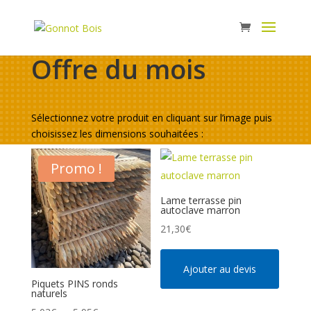
Panneau de gestion des cookies
Offre du mois
Sélectionnez votre produit en cliquant sur l’image puis
choisissez les dimensions souhaitées :
Promo !
Lame terrasse pin
autoclave marron
21,30
€
Ajouter au devis
Piquets PINS ronds
naturels