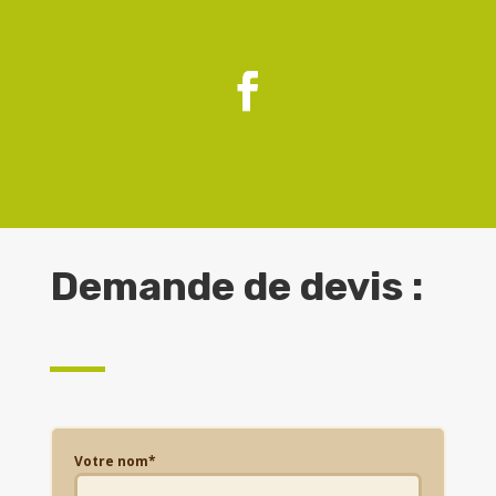
contact@gonnot-bois.fr
Demande de devis :
Votre nom*