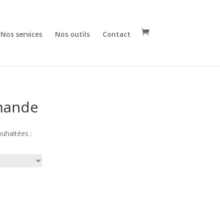
Nos services
Nos outils
Contact
mande
ouhaitées :