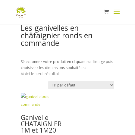
Panneau de gestion des cookies
Les ganivelles en
châtaignier ronds en
commande
Sélectionnez votre produit en cliquant sur l’image puis
choisissez les dimensions souhaitées :
Voici le seul résultat
Ganivelle
CHATAIGNIER
1M et 1M20